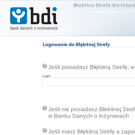
Jeśli posiadasz Błękitną Strefę, 
Login:
Jeśli nie posiadasz Błekitnej Stre
w Banku Danych o Inżynierach
Jeśli masz Błękitną Strefę a zapo