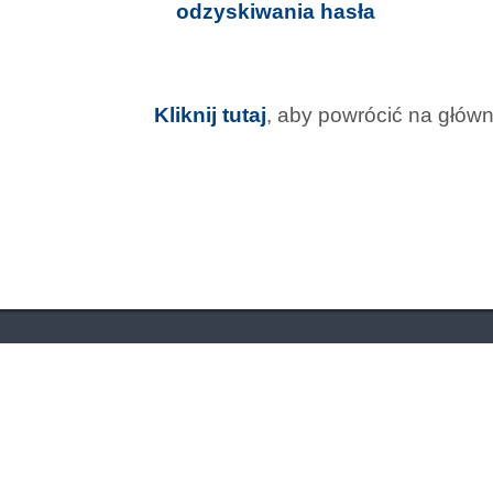
odzyskiwania hasła
Kliknij tutaj
, aby powrócić na głów